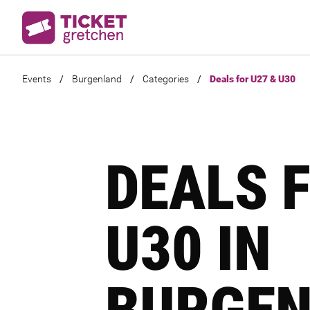
Events
/
Burgenland
/
Categories
/
Deals for U27 & U30
DEALS F
U30 IN
BURGE