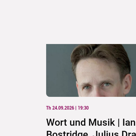
Th 24.09.2026 | 19:30
Wort und Musik | Ian
Bostridge, Julius Dra