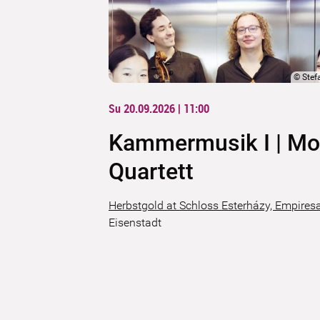
©
Stef
Su 20.09.2026 | 11:00
Kammermusik I | Mo
Quartett
Herbstgold at Schloss Esterházy, Empires
Eisenstadt