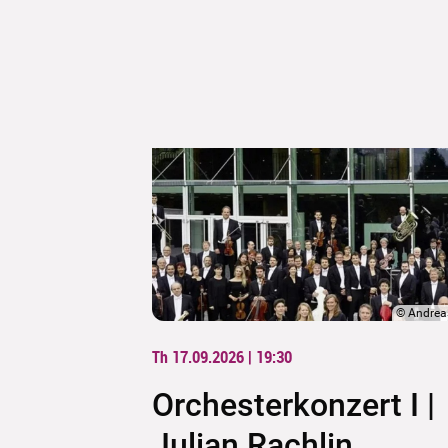
©
Andrea
Th 17.09.2026 | 19:30
Orchesterkonzert I |
Julian Rachlin,