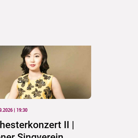
9.2026 | 19:30
hesterkonzert II |
ner Singverein,