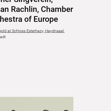
ian Rachlin, Chamber
hestra of Europe
gold at Schloss Esterhazy, Haydnsaal
,
tadt