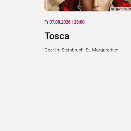
©
Oper im S
Fr 07.08.2026 | 20:00
Tosca
Oper im Steinbruch
,
St. Margarethen