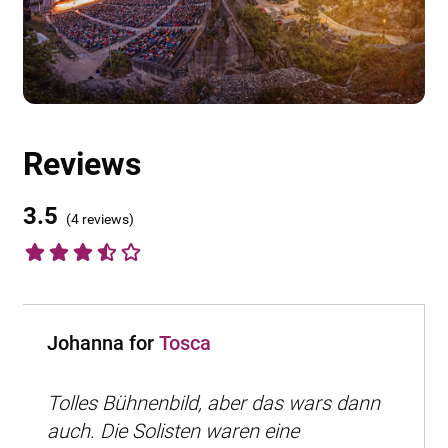
Reviews
3.5
(
4 reviews
)
Johanna for
Tosca
Tolles Bühnenbild, aber das wars dann
auch. Die Solisten waren eine