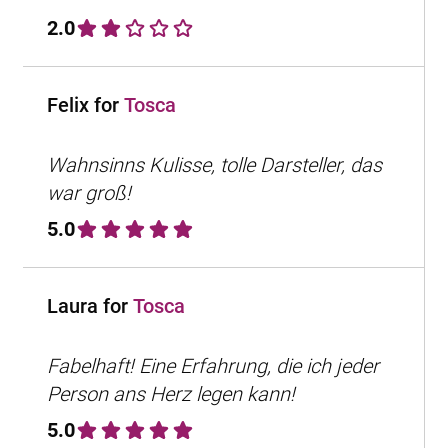
2.0
Felix for
Tosca
Wahnsinns Kulisse, tolle Darsteller, das
war groß!
5.0
Laura for
Tosca
Fabelhaft! Eine Erfahrung, die ich jeder
Person ans Herz legen kann!
5.0