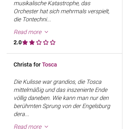
musikalische Katastrophe, das
Orchester hat sich mehrmals verspielt,
die Tontechni...
Read more
2.0
Christa for
Tosca
Die Kulisse war grandios, die Tosca
mittelmäßig und das inszenierte Ende
völlig daneben. Wie kann man nur den
berühmten Sprung von der Engelsburg
dera...
Read more