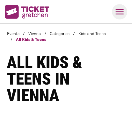
Events
/
Vienna
/
Categories
/
Kids and Teens
/
All Kids & Teens
ALL KIDS &
TEENS IN
VIENNA