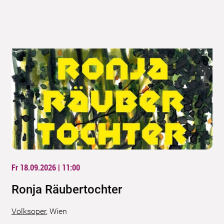
Fr 18.09.2026 | 11:00
Ronja Räubertochter
Volksoper
,
Wien