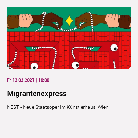
Fr 12.02.2027 | 19:00
Migranten­express
NEST - Neue Staatsoper im Künstlerhaus
,
Wien