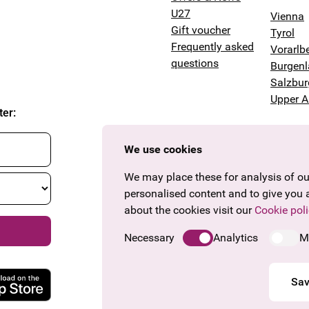
U27
Vienna
Gift voucher
Tyrol
Frequently asked
Vorarlb
questions
Burgen
Salzbur
Upper A
ter
:
We use cookies
We may place these for analysis of our
personalised content and to give you 
about the cookies visit our
Cookie poli
Necessary
Analytics
M
Sav