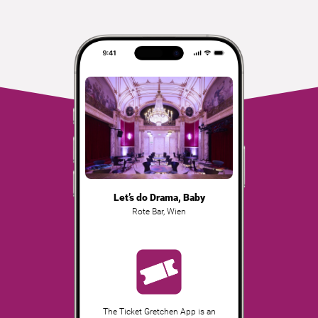
Let’s do Drama, Baby
Rote Bar
,
Wien
The Ticket Gretchen App is an