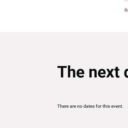
R
The next 
There are no dates for this event.