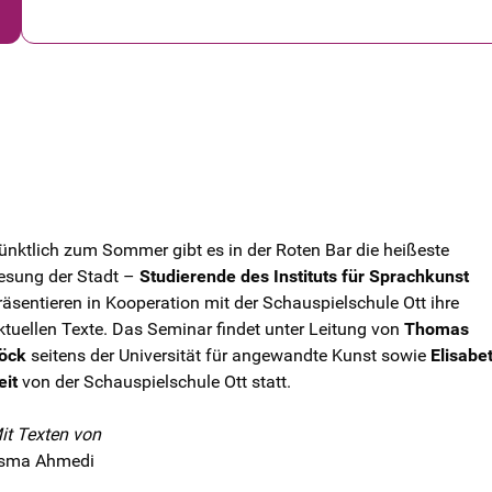
ünktlich zum Sommer gibt es in der Roten Bar die heißeste
esung der Stadt –
Studierende des Instituts für Sprachkunst
räsentieren in Kooperation mit der Schauspielschule Ott ihre
ktuellen Texte. Das Seminar findet unter Leitung von
Thomas
öck
seitens der Universität für angewandte Kunst sowie
Elisabe
eit
von der Schauspielschule Ott statt.
it Texten von
sma Ahmedi