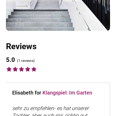
Reviews
5.0
(
1 reviews
)
Elisabeth for
Klangspiel: Im Garten
sehr zu empfehlen- es hat unserer
Tochter, aber auch mir, richtig gut