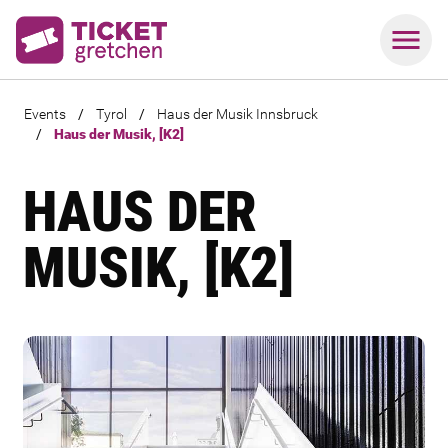
Events
/
Tyrol
/
Haus der Musik Innsbruck
/
Haus der Musik, [K2]
HAUS DER
MUSIK, [K2]