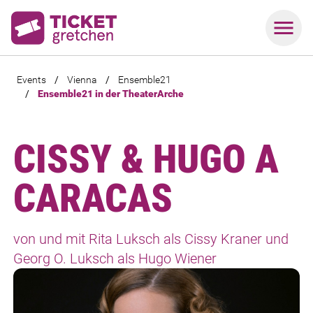
Events
/
Vienna
/
Ensemble21
/
Ensemble21 in der TheaterArche
CISSY & HUGO A
CARACAS
von und mit Rita Luksch als Cissy Kraner und
Georg O. Luksch als Hugo Wiener