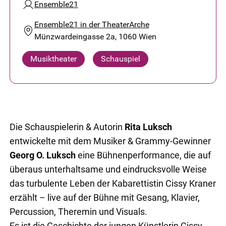
Ensemble21
Ensemble21 in der TheaterArche
Münzwardeingasse 2a, 1060 Wien
Musiktheater
Schauspiel
Die Schauspielerin & Autorin
Rita Luksch
entwickelte mit dem Musiker & Grammy-Gewinner
Georg O. Luksch
eine Bühnenperformance, die auf
überaus unterhaltsame und eindrucksvolle Weise
das turbulente Leben der Kabarettistin Cissy Kraner
erzählt – live auf der Bühne mit Gesang, Klavier,
Percussion, Theremin und Visuals.
Es ist die Geschichte der jungen Künstlerin Cissy