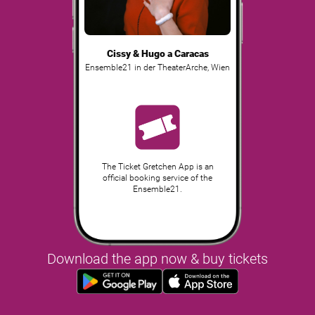
Cissy & Hugo a Caracas
Ensemble21 in der TheaterArche
,
Wien
The Ticket Gretchen App is an
official booking service of the
Ensemble21.
Download the app now & buy tickets