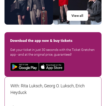
View all
Download the app now & buy tickets
Get your ticket in just 30 seconds with the Ticket Gretchen
app - and at the original price, guaranteed!
With
:
Rita Luksch, Georg O. Luksch, Erich
Heyduck