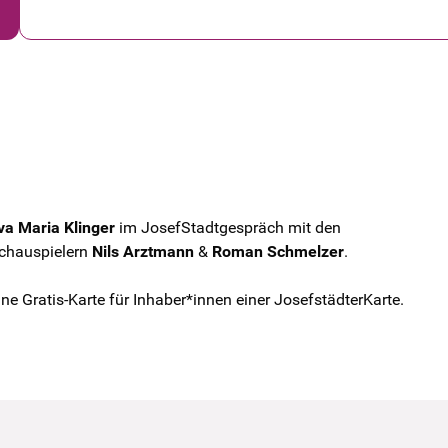
va Maria Klinger
im JosefStadtgespräch mit den
chauspielern
Nils Arztmann
&
Roman Schmelzer
.
ine Gratis-Karte für Inhaber*innen einer JosefstädterKarte.