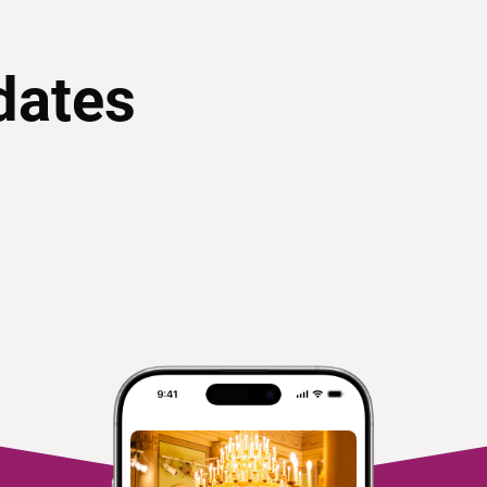
dates