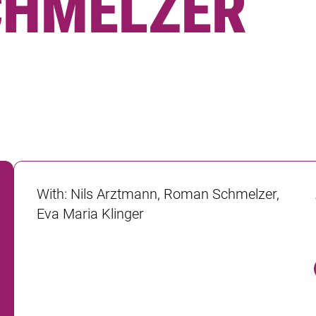
CHMELZER
With
:
Nils Arztmann, Roman Schmelzer,
Eva Maria Klinger