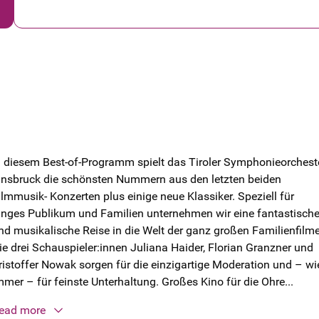
n diesem Best-of-Programm spielt das Tiroler Symphonieorchest
nnsbruck die schönsten Nummern aus den letzten beiden
ilmmusik- Konzerten plus einige neue Klassiker. Speziell für
unges Publikum und Familien unternehmen wir eine fantastisch
nd musikalische Reise in die Welt der ganz großen Familienfilme
ie drei Schauspieler:innen Juliana Haider, Florian Granzner und
ristoffer Nowak sorgen für die einzigartige Moderation und – wi
mmer – für feinste Unterhaltung. Großes Kino für die Ohre...
ead more