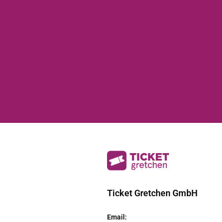
Ticket Gretchen GmbH
Email
: