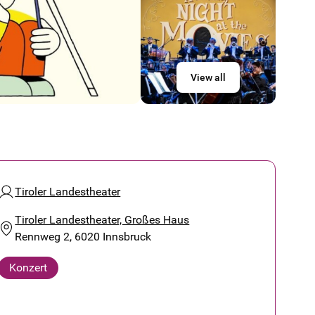
View all
Tiroler Landestheater
Tiroler Landestheater, Großes Haus
Rennweg 2, 6020 Innsbruck
Konzert