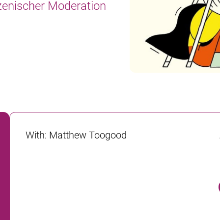
zenischer Moderation
With
:
Matthew Toogood