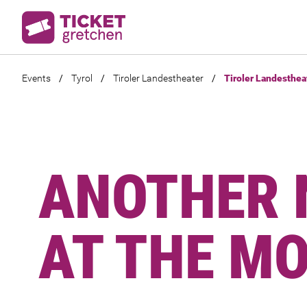
Events
/
Tyrol
/
Tiroler Landestheater
/
Tiroler Landesthea
ANOTHER 
AT THE MO