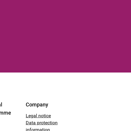
l
Company
amme
Legal notice
Data protection
information