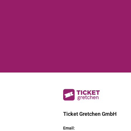
Ticket Gretchen GmbH
Email
: