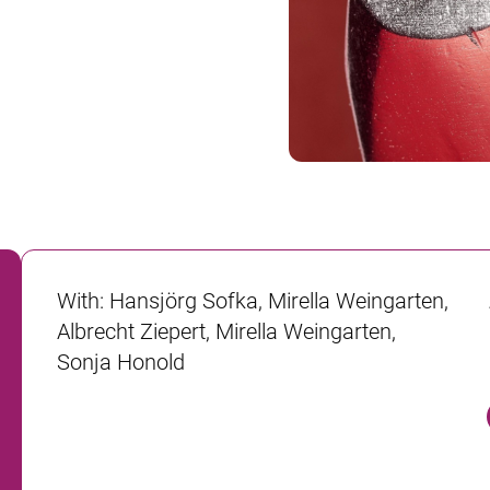
With
:
Hansjörg Sofka, Mirella Weingarten,
Albrecht Ziepert, Mirella Weingarten,
Sonja Honold