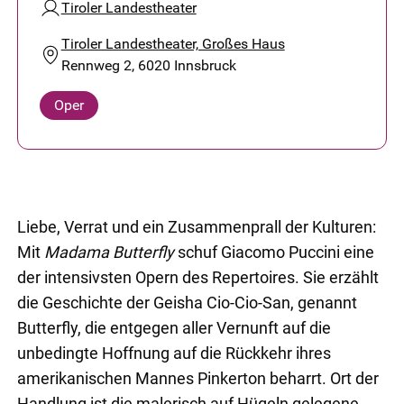
Tiroler Landestheater
Tiroler Landestheater, Großes Haus
Rennweg 2, 6020 Innsbruck
Oper
Liebe, Verrat und ein Zusammenprall der Kulturen:
Mit
Madama
Butterfly
schuf Giacomo Puccini eine
der intensivsten Opern des Repertoires. Sie erzählt
die Geschichte der Geisha Cio-Cio-San, genannt
Butterfly, die entgegen aller Vernunft auf die
unbedingte Hoffnung auf die Rückkehr ihres
amerikanischen Mannes Pinkerton beharrt. Ort der
Handlung ist die malerisch auf Hügeln gelegene