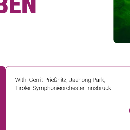
BEN
With
:
Gerrit Prießnitz, Jaehong Park,
Tiroler Symphonieorchester Innsbruck