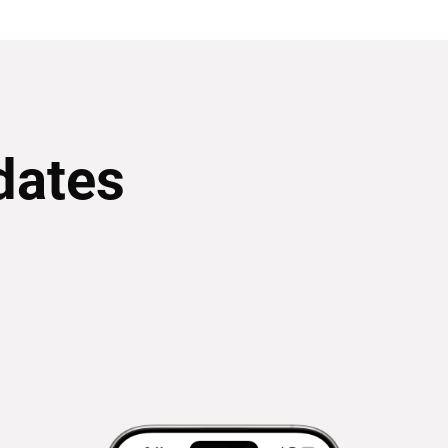
dates