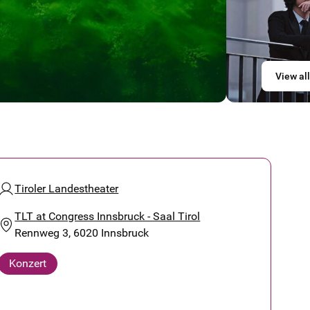
View all
Tiroler Landestheater
TLT at Congress Innsbruck - Saal Tirol
Rennweg 3, 6020 Innsbruck
Konzert