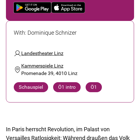
With
:
Dominique Schnizer
Landestheater Linz
Kammerspiele Linz
Promenade 39, 4010 Linz
Schauspiel
Ö1 intro
Ö1
In Paris herrscht Revolution, im Palast von
Versailles Ratlosigkeit: Während draußen das Volk