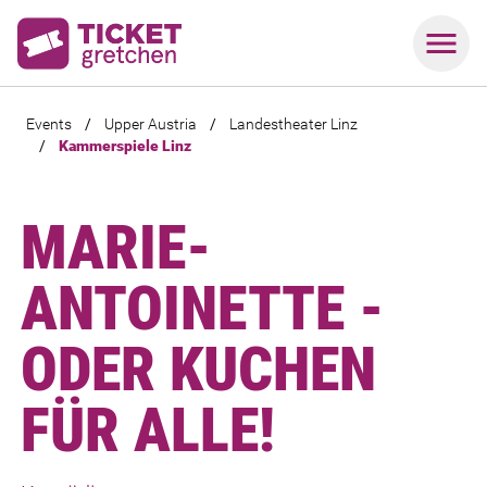
Events
/
Upper Austria
/
Landestheater Linz
/
Kammerspiele Linz
MARIE-
ANTOINETTE -
ODER KUCHEN
FÜR ALLE!