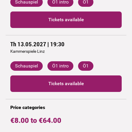
Schauspiel
Ö1 intro
Ö1
Tickets available
Th 13.05.2027 | 19:30
Kammerspiele Linz
Schauspiel
Ö1 intro
Ö1
Tickets available
Price categories
€8.00 to €64.00