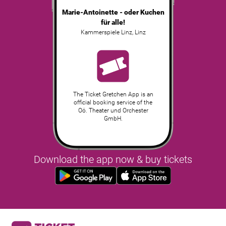
Marie-Antoinette - oder Kuchen
für alle!
Kammerspiele Linz
,
Linz
The Ticket Gretchen App is an
official booking service of the
Oö. Theater und Orchester
GmbH.
Download the app now & buy tickets