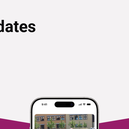
dates