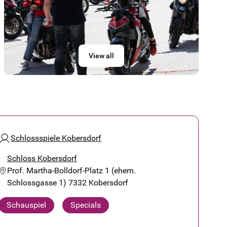
View all
Schlossspiele Kobersdorf
Schloss Kobersdorf
Prof. Martha-Bolldorf-Platz 1 (ehem.
Schlossgasse 1) 7332 Kobersdorf
Schauspiel
Specials