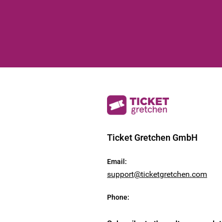
Ticket Gretchen GmbH
Email
:
support@ticketgretchen.com
Phone
: