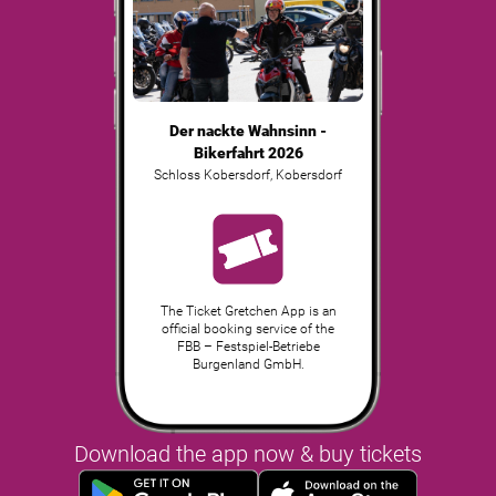
Der nackte Wahnsinn -
Bikerfahrt 2026
Schloss Kobersdorf
,
Kobersdorf
The Ticket Gretchen App is an
official booking service of the
FBB – Festspiel-Betriebe
Burgenland GmbH.
Download the app now & buy tickets