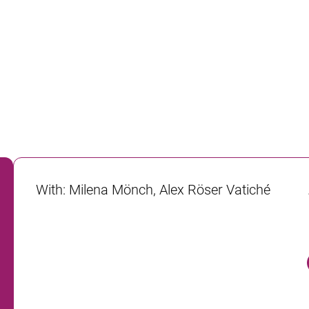
With
:
Milena Mönch, Alex Röser Vatiché