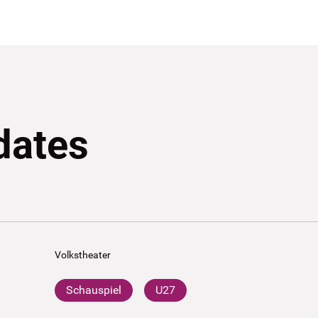
dates
Volkstheater
Schauspiel
U27