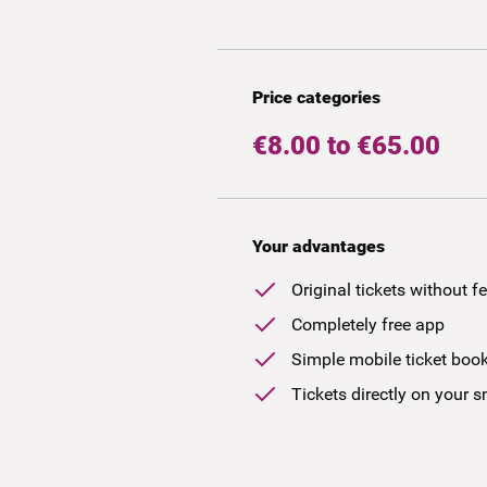
Price categories
€8.00 to €65.00
Your advantages
Original tickets without f
Completely free app
Simple mobile ticket boo
Tickets directly on your 