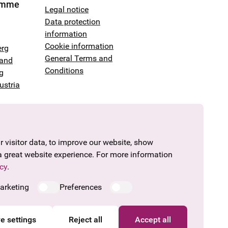
amme
Legal notice
Data protection
information
Cookie information
erg
General Terms and
land
Conditions
g
ustria
 visitor data, to improve our website, show
a great website experience. For more information
cy
.
arketing
Preferences
e settings
Reject all
Accept all