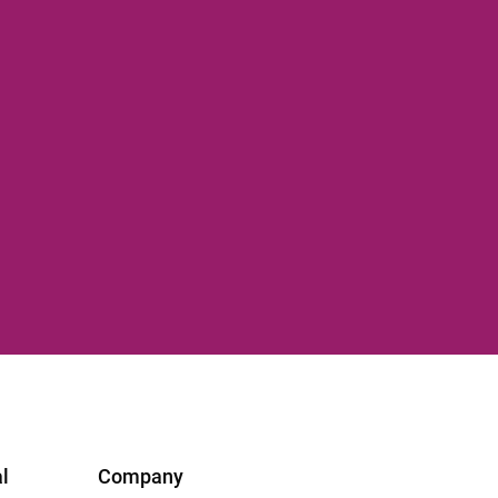
l
Company