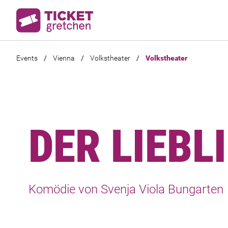
Events
/
Vienna
/
Volkstheater
/
Volkstheater
DER LIEBL
Komödie von Svenja Viola Bungarten