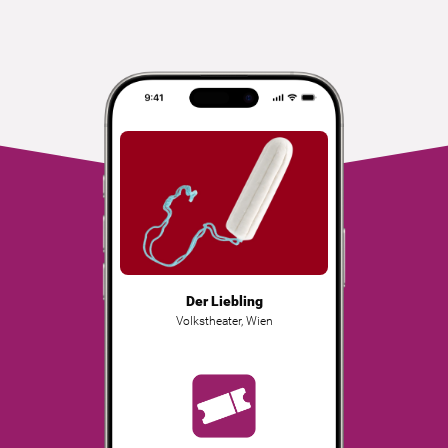
Der Liebling
Volkstheater
,
Wien