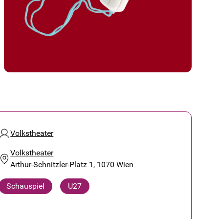
Volkstheater
Volkstheater
Arthur-Schnitzler-Platz 1, 1070 Wien
Schauspiel
U27