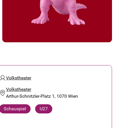
Volkstheater
Volkstheater
Arthur-Schnitzler-Platz 1, 1070 Wien
Schauspiel
U27