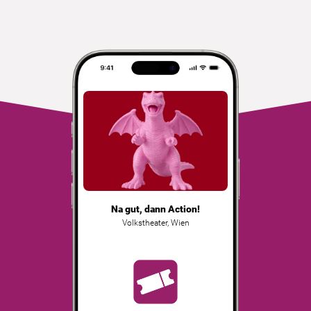
Na gut, dann Action!
Volkstheater
,
Wien