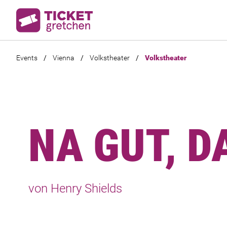
Events
/
Vienna
/
Volkstheater
/
Volkstheater
NA GUT, D
von Henry Shields