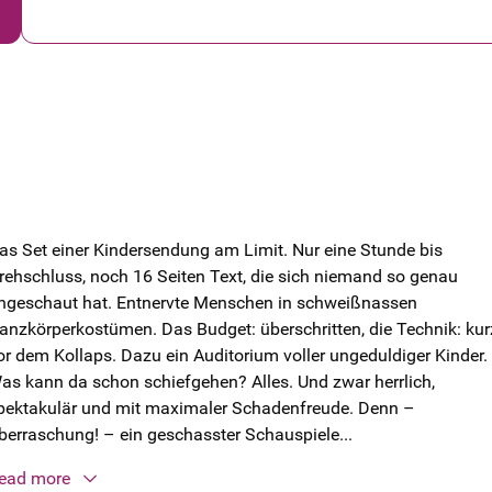
as Set einer Kindersendung am Limit. Nur eine Stunde bis
rehschluss, noch 16 Seiten Text, die sich niemand so genau
ngeschaut hat. Entnervte Menschen in schweißnassen
anzkörperkostümen. Das Budget: überschritten, die Technik: kur
or dem Kollaps. Dazu ein Auditorium voller ungeduldiger Kinder.
as kann da schon schiefgehen? Alles. Und zwar herrlich,
pektakulär und mit maximaler Schadenfreude. Denn –
berraschung! – ein geschasster Schauspiele...
ead more