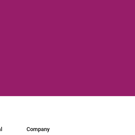
l
Company