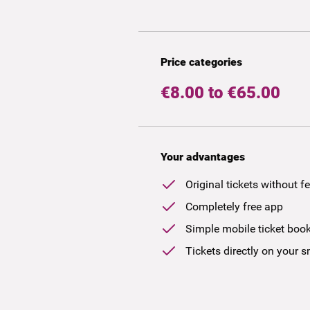
Price categories
€8.00 to €65.00
Your advantages
Original tickets without f
Completely free app
Simple mobile ticket boo
Tickets directly on your 