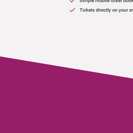
Simple mobile ticket boo
Tickets directly on your 