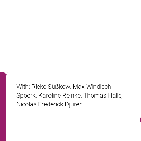
With
:
Rieke Süßkow, Max Windisch-
Spoerk, Karoline Reinke, Thomas Halle,
Nicolas Frederick Djuren