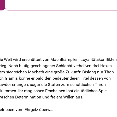
ie Welt wird erschüttert von Machtkämpfen, Loyalitätskonflikten
rieg. Nach blutig geschlagener Schlacht verheißen drei Hexen
em siegreichen Macbeth eine große Zukunft: Bislang nur Than
on Glamis könne er bald den bedeutenderen Titel dessen von
awdor erlangen, sogar die Stufen zum schottischen Thron
rklimmen. Ihr magisches Erscheinen löst ein tödliches Spiel
wischen Determination und freiem Willen aus.
etrieben vom Ehrgeiz überw...