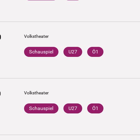
0
Volkstheater
Schauspiel
U27
Ö1
0
Volkstheater
Schauspiel
U27
Ö1