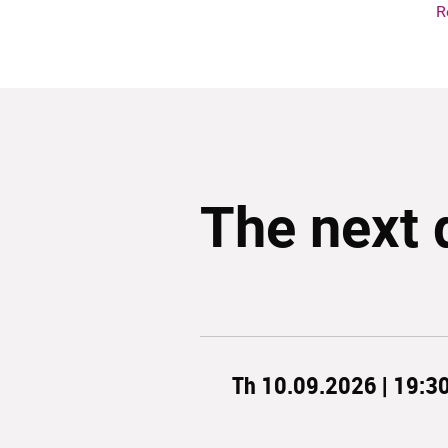
R
The next 
Th 10.09.2026 | 19:3