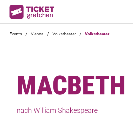
Events
/
Vienna
/
Volkstheater
/
Volkstheater
MACBETH
nach William Shakespeare