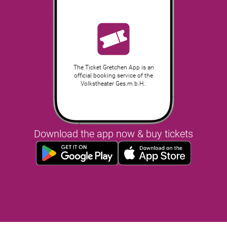
The Ticket Gretchen App is an
official booking service of the
Volkstheater Ges.m.b.H..
Download the app now & buy tickets