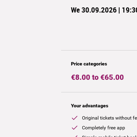
We 30.09.2026 | 19:3
Price categories
€8.00 to €65.00
Your advantages
Original tickets without f
Completely free app