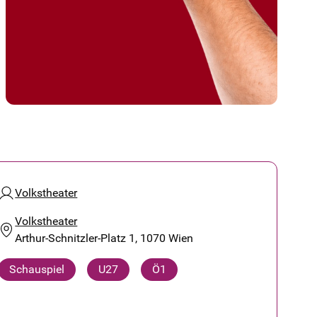
Volkstheater
Volkstheater
Arthur-Schnitzler-Platz 1, 1070 Wien
Schauspiel
U27
Ö1