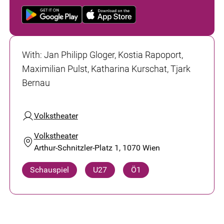
With
:
Jan Philipp Gloger, Kostia Rapoport,
Maximilian Pulst, Katharina Kurschat, Tjark
Bernau
Volkstheater
Volkstheater
Arthur-Schnitzler-Platz 1, 1070 Wien
Schauspiel
U27
Ö1