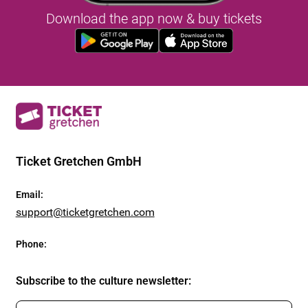
Download the app now & buy tickets
Ticket Gretchen GmbH
Email
:
support@ticketgretchen.com
Phone
:
Subscribe to the culture newsletter
: