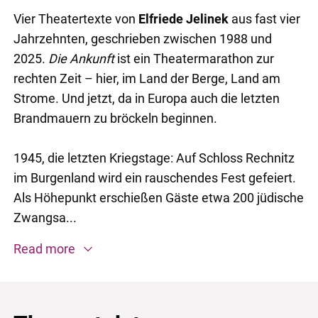
Vier Theatertexte von
Elfriede Jelinek
aus fast vier
Jahrzehnten, geschrieben zwischen 1988 und
2025.
Die Ankunft
ist ein Theatermarathon zur
rechten Zeit – hier, im Land der Berge, Land am
Strome. Und jetzt, da in Europa auch die letzten
Brandmauern zu bröckeln beginnen.
1945, die letzten Kriegstage: Auf Schloss Rechnitz
im Burgenland wird ein rauschendes Fest gefeiert.
Als Höhepunkt erschießen Gäste etwa 200 jüdische
Zwangsa...
Read more