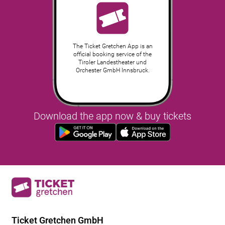
The Ticket Gretchen App is an
official booking service of the
Tiroler Landestheater und
Orchester GmbH Innsbruck.
Download the app now & buy tickets
Ticket Gretchen GmbH