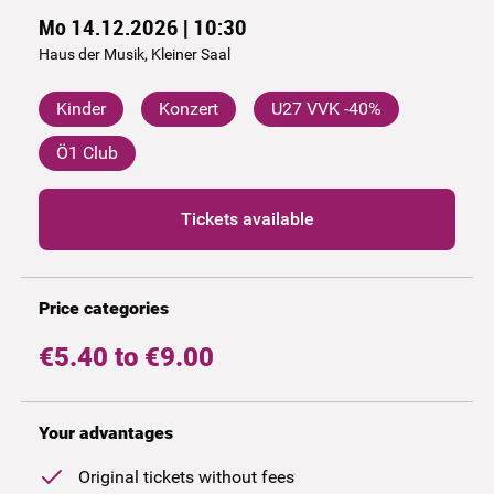
Mo 14.12.2026 | 10:30
Haus der Musik, Kleiner Saal
Kinder
Konzert
U27 VVK -40%
Ö1 Club
Tickets available
Price categories
€5.40 to €9.00
Your advantages
Original tickets without fees