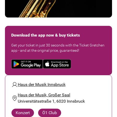
Download the app now & buy tickets
Get your ticket in just 30 seconds with the Ticket Gretchen
app - and at the original price, guaranteed!
Haus der Musik Innsbruck
Haus der Musik, Großer Saal
Universitätsstraße 1, 6020 Innsbruck
Konzert
Ö1 Club