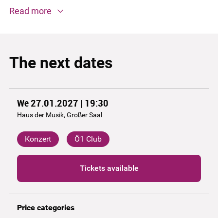
Read more
The next dates
We 27.01.2027 | 19:30
Haus der Musik, Großer Saal
Konzert
Ö1 Club
Tickets available
Price categories