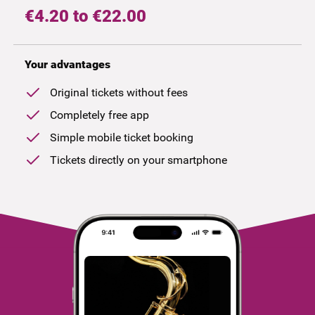
€4.20 to €22.00
Your advantages
Original tickets without fees
Completely free app
Simple mobile ticket booking
Tickets directly on your smartphone