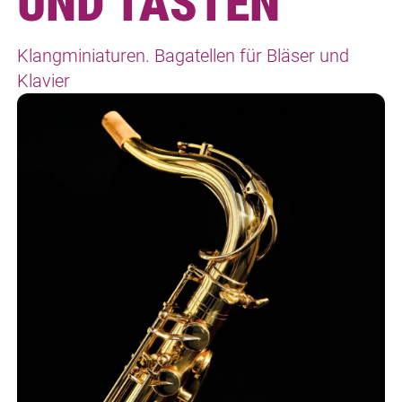
UND TASTEN
Klangminiaturen. Bagatellen für Bläser und
Klavier