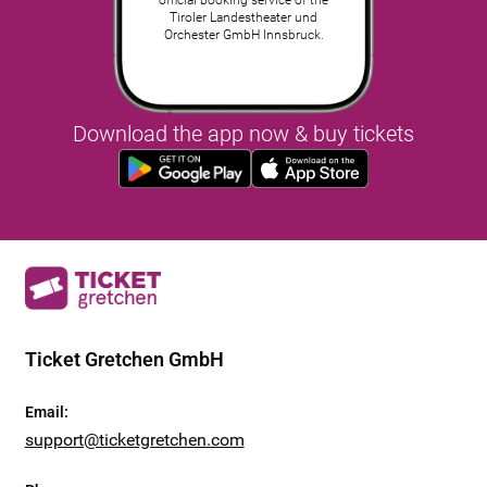
Tiroler Landestheater und
Orchester GmbH Innsbruck.
Download the app now & buy tickets
Ticket Gretchen GmbH
Email
:
support@ticketgretchen.com