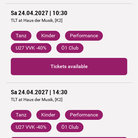
Sa 24.04.2027 | 10:30
TLT at Haus der Musik, [K2]
Tanz
Kinder
Performance
U27 VVK -40%
Ö1 Club
Tickets available
Sa 24.04.2027 | 14:30
TLT at Haus der Musik, [K2]
Tanz
Kinder
Performance
U27 VVK -40%
Ö1 Club