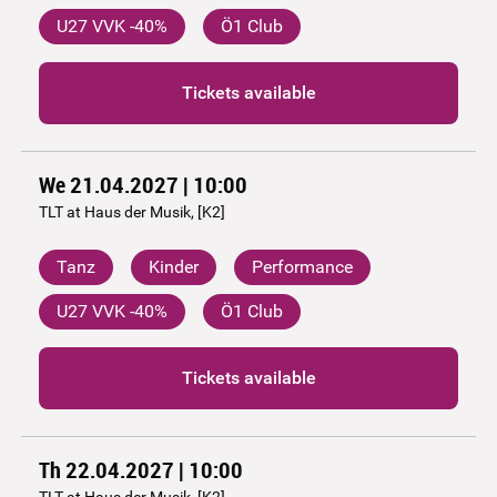
U27 VVK -40%
Ö1 Club
Tickets available
We 21.04.2027 | 10:00
TLT at Haus der Musik, [K2]
Tanz
Kinder
Performance
U27 VVK -40%
Ö1 Club
Tickets available
Th 22.04.2027 | 10:00
TLT at Haus der Musik, [K2]