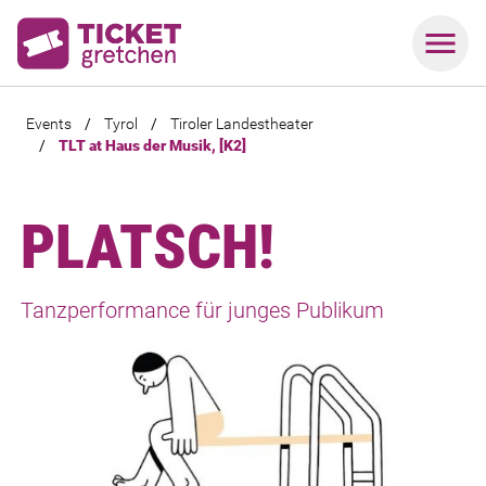
Events
/
Tyrol
/
Tiroler Landestheater
/
TLT at Haus der Musik, [K2]
PLATSCH!
Tanzperformance für junges Publikum