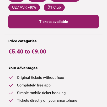
U27 VVK -40%
Ö1 Club
Tickets available
Price categories
€5.40 to €9.00
Your advantages
Original tickets without fees
Completely free app
Simple mobile ticket booking
Tickets directly on your smartphone