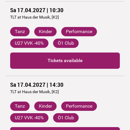
Sa 17.04.2027 | 10:30
TLT at Haus der Musik, [K2]
Tanz
Kinder
Performance
U27 VVK -40%
Ö1 Club
Tickets available
Sa 17.04.2027 | 14:30
TLT at Haus der Musik, [K2]
Tanz
Kinder
Performance
U27 VVK -40%
Ö1 Club