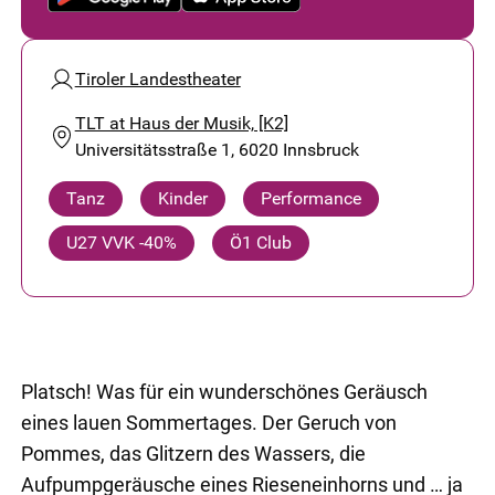
Tiroler Landestheater
TLT at Haus der Musik, [K2]
Universitätsstraße 1, 6020 Innsbruck
Tanz
Kinder
Performance
U27 VVK -40%
Ö1 Club
Platsch! Was für ein wunderschönes Geräusch
eines lauen Sommertages. Der Geruch von
Pommes, das Glitzern des Wassers, die
Aufpumpgeräusche eines Rieseneinhorns und … ja