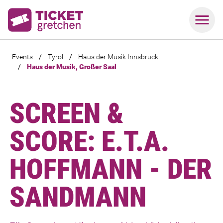
Events
/
Tyrol
/
Haus der Musik Innsbruck
/
Haus der Musik, Großer Saal
SCREEN &
SCORE: E.T.A.
HOFFMANN - DER
SANDMANN