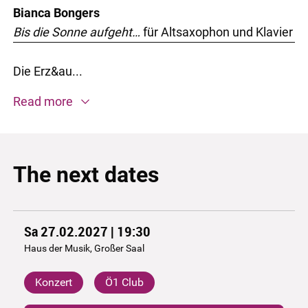
Bianca Bongers
Bis die Sonne aufgeht…
für Altsaxophon und Klavier
Die Erz&au...
Read more
The next dates
Sa 27.02.2027 | 19:30
Haus der Musik, Großer Saal
Konzert
Ö1 Club