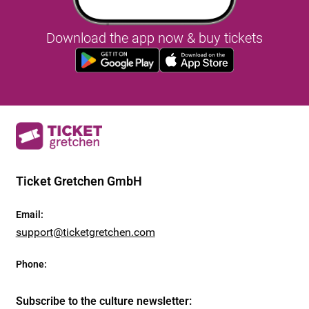
Download the app now & buy tickets
Ticket Gretchen GmbH
Email
:
support@ticketgretchen.com
Phone
:
Subscribe to the culture newsletter
: