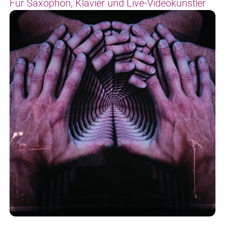
Für Saxophon, Klavier und Live-Videokünstler