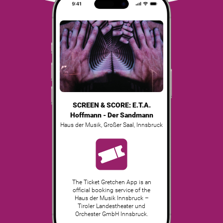
SCREEN & SCORE: E.T.A.
Hoffmann - Der Sandmann
Haus der Musik, Großer Saal
,
Innsbruck
The Ticket Gretchen App is an
official booking service of the
Haus der Musik Innsbruck –
Tiroler Landestheater und
Orchester GmbH Innsbruck.