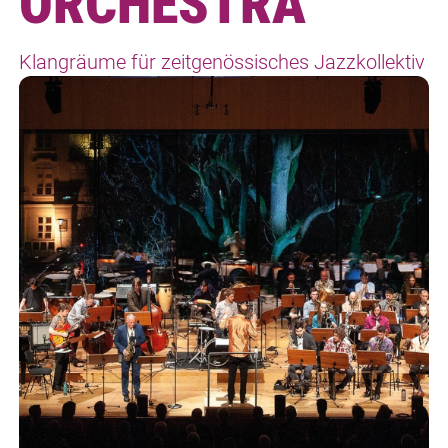
ORCHESTRA
Klangräume für zeitgenössisches Jazzkollektiv