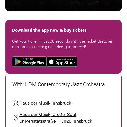
Download the app now & buy tickets
Get your ticket in just 30 seconds with the Ticket Gretchen
app - and at the original price, guaranteed!
With
:
HDM Contemporary Jazz Orchestra
Haus der Musik Innsbruck
Haus der Musik, Großer Saal
Universitätsstraße 1, 6020 Innsbruck