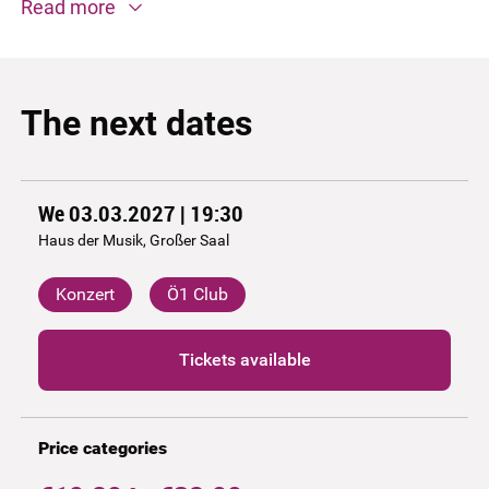
Read more
The next dates
We 03.03.2027 | 19:30
Haus der Musik, Großer Saal
Konzert
Ö1 Club
Tickets available
Price categories