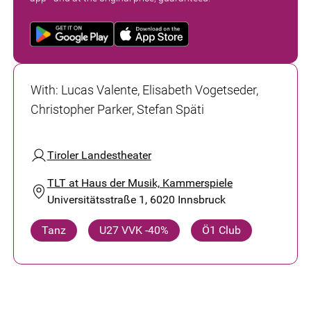
With
:
Lucas Valente, Elisabeth Vogetseder,
Christopher Parker, Stefan Späti
Tiroler Landestheater
TLT at Haus der Musik, Kammerspiele
Universitätsstraße 1, 6020 Innsbruck
Tanz
U27 VVK -40%
Ö1 Club