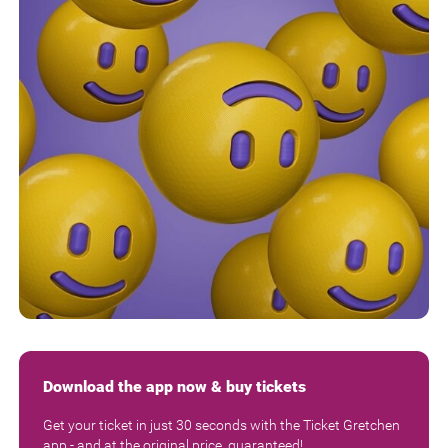
Download the app now & buy tickets
Get your ticket in just 30 seconds with the Ticket Gretchen
app - and at the original price, guaranteed!