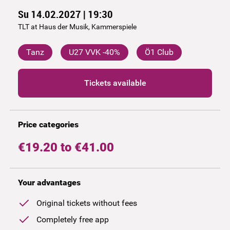
Su 14.02.2027 | 19:30
TLT at Haus der Musik, Kammerspiele
Tanz
U27 VVK -40%
Ö1 Club
Tickets available
Price categories
€19.20 to €41.00
Your advantages
Original tickets without fees
Completely free app