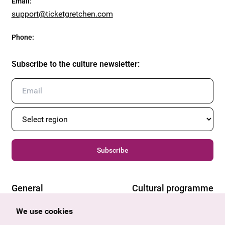
Email
:
support@ticketgretchen.com
Phone
:
Subscribe to the culture newsletter
:
Subscribe
General
Cultural programme
Offers & News
Vienna
We use cookies
U27
Tyrol