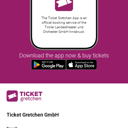
The Ticket Gretchen App is an
official booking service of the
Tiroler Landestheater und
Orchester GmbH Innsbruck.
Download the app now & buy tickets
Ticket Gretchen GmbH