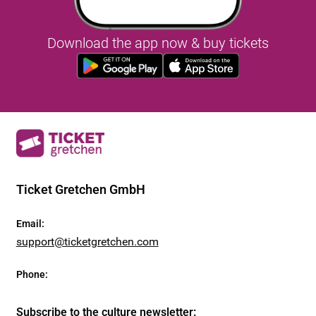
Download the app now & buy tickets
Ticket Gretchen GmbH
Email
:
support@ticketgretchen.com
Phone
:
Subscribe to the culture newsletter
: