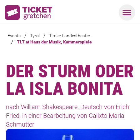
Events
/
Tyrol
/
Tiroler Landestheater
/
TLT at Haus der Musik, Kammerspiele
DER STURM ODER
LA ISLA BONITA
nach William Shakespeare, Deutsch von Erich
Fried, in einer Bearbeitung von Calixto María
Schmutter