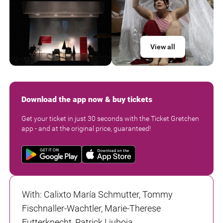
View all
Download the app now & buy tickets
Get your ticket in just 30 seconds with the Ticket Gretchen
app - and at the original price, guaranteed!
With
:
Calixto María Schmutter, Tommy
Fischnaller-Wachtler, Marie-Therese
Futterknecht, Patrick Ljuboja