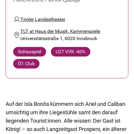
Tiroler Landestheater
TLT at Haus der Musik, Kammerspiele
Universitätsstraße 1, 6020 Innsbruck
Schauspiel
U27 VVK -40%
Ö1 Club
Auf der Isla Bonita kümmern sich Ariel und Caliban
umsichtig um ihre Liegestühle samt den darauf
liegenden Tourist:innen. Alle wissen: Der Gast ist
König! – so auch Langzeitgast Prospero, ein älterer