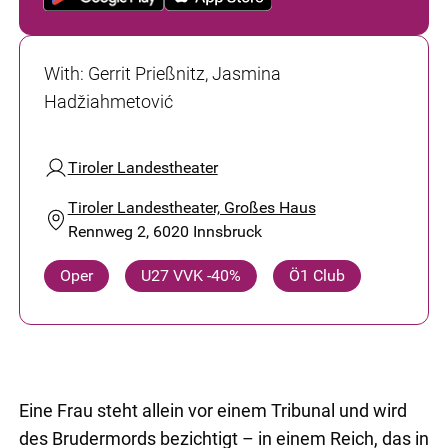
With
:
Gerrit Prießnitz, Jasmina
Hadžiahmetović
Tiroler Landestheater
Tiroler Landestheater, Großes Haus
Rennweg 2, 6020 Innsbruck
Oper
U27 VVK -40%
Ö1 Club
Eine Frau steht allein vor einem Tribunal und wird
des Brudermords bezichtigt – in einem Reich, das in