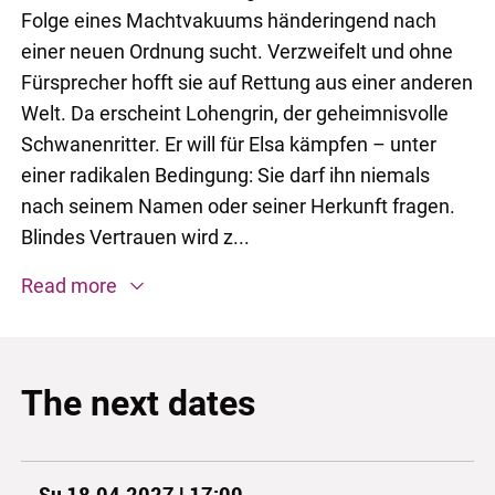
Folge eines Machtvakuums händeringend nach
einer neuen Ordnung sucht. Verzweifelt und ohne
Fürsprecher hofft sie auf Rettung aus einer anderen
Welt. Da erscheint Lohengrin, der geheimnisvolle
Schwanenritter. Er will für Elsa kämpfen – unter
einer radikalen Bedingung: Sie darf ihn niemals
nach seinem Namen oder seiner Herkunft fragen.
Blindes Vertrauen wird z...
Read more
The next dates
Su 18.04.2027 | 17:00