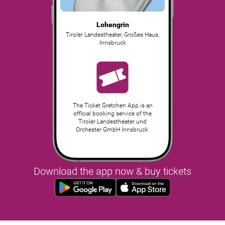
Lohengrin
Tiroler Landestheater, Großes Haus
,
Innsbruck
The Ticket Gretchen App is an
official booking service of the
Tiroler Landestheater und
Orchester GmbH Innsbruck.
Download the app now & buy tickets