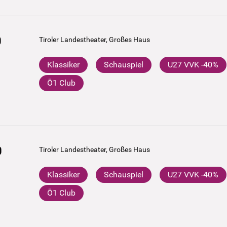
0
Tiroler Landestheater, Großes Haus
Klassiker
Schauspiel
U27 VVK -40%
Ö1 Club
0
Tiroler Landestheater, Großes Haus
Klassiker
Schauspiel
U27 VVK -40%
Ö1 Club