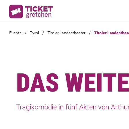
Events
/
Tyrol
/
Tiroler Landestheater
/
Tiroler Landesthea
DAS WEIT
Tragikomödie in fünf Akten von Arthur