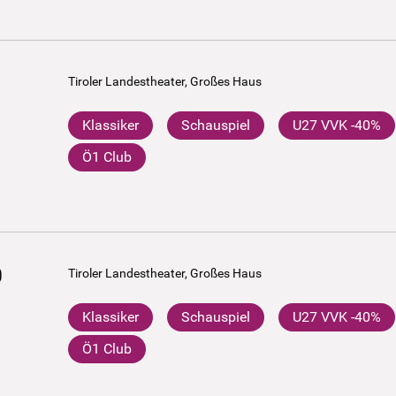
Tiroler Landestheater, Großes Haus
Klassiker
Schauspiel
U27 VVK -40%
Ö1 Club
0
Tiroler Landestheater, Großes Haus
Klassiker
Schauspiel
U27 VVK -40%
Ö1 Club