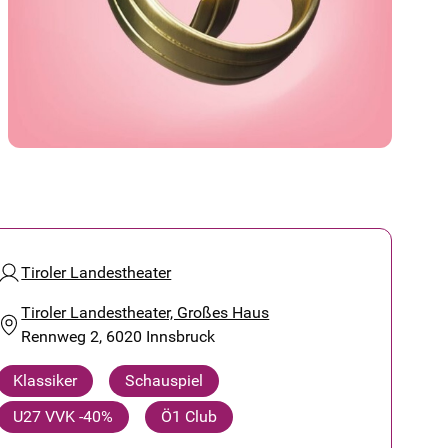
Tiroler Landestheater
Tiroler Landestheater, Großes Haus
Rennweg 2, 6020 Innsbruck
Klassiker
Schauspiel
U27 VVK -40%
Ö1 Club