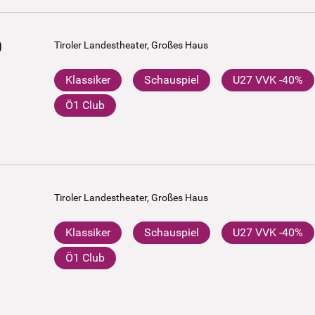
0
Tiroler Landestheater, Großes Haus
Klassiker
Schauspiel
U27 VVK -40%
Ö1 Club
Tiroler Landestheater, Großes Haus
Klassiker
Schauspiel
U27 VVK -40%
Ö1 Club