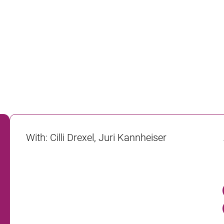
With
:
Cilli Drexel, Juri Kannheiser