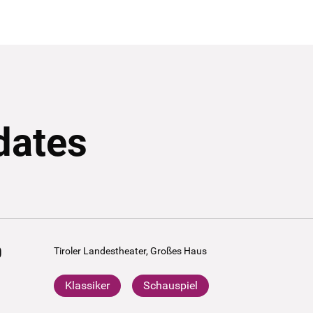
dates
0
Tiroler Landestheater, Großes Haus
Klassiker
Schauspiel