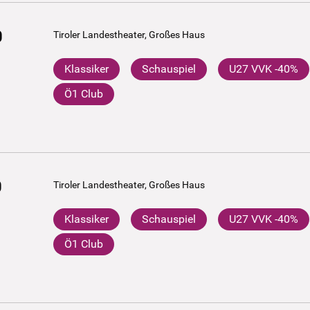
0
Tiroler Landestheater, Großes Haus
Klassiker
Schauspiel
U27 VVK -40%
Ö1 Club
0
Tiroler Landestheater, Großes Haus
Klassiker
Schauspiel
U27 VVK -40%
Ö1 Club