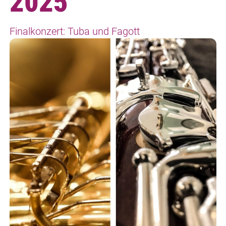
2025
Finalkonzert: Tuba und Fagott