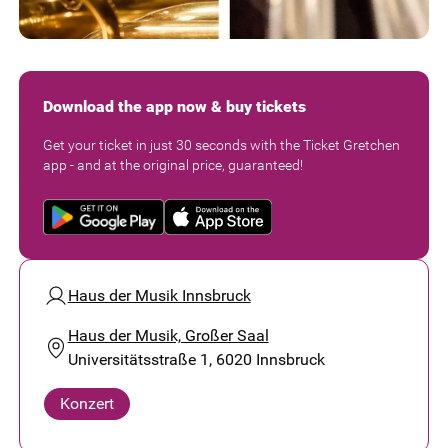
Download the app now & buy tickets
Get your ticket in just 30 seconds with the Ticket Gretchen
app - and at the original price, guaranteed!
Haus der Musik Innsbruck
Haus der Musik, Großer Saal
Universitätsstraße 1, 6020 Innsbruck
Konzert