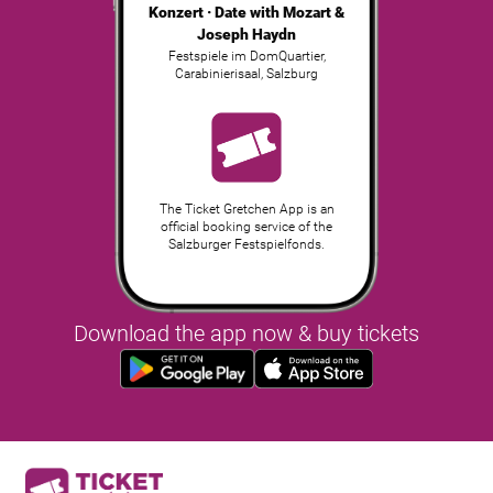
Konzert · Date with Mozart &
Joseph Haydn
Festspiele im DomQuartier,
Carabinierisaal
,
Salzburg
The Ticket Gretchen App is an
official booking service of the
Salzburger Festspielfonds.
Download the app now & buy tickets