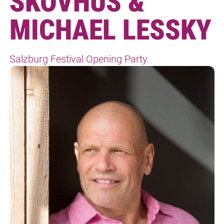
SKOVHUS &
MICHAEL LESSKY
Salzburg Festival Opening Party