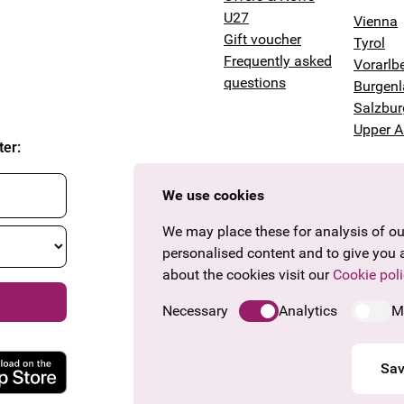
U27
Vienna
Gift voucher
Tyrol
Frequently asked
Vorarlb
questions
Burgen
Salzbur
Upper A
ter
:
We use cookies
We may place these for analysis of our
personalised content and to give you 
about the cookies visit our
Cookie poli
Necessary
Analytics
M
Sav