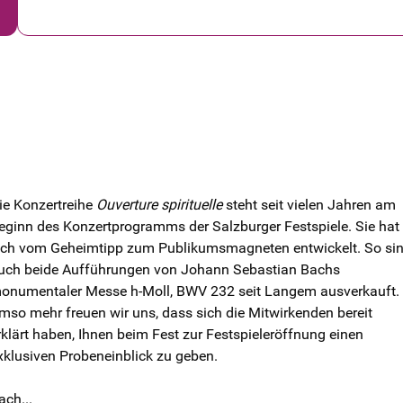
ie Konzertreihe
Ouverture spirituelle
steht seit vielen Jahren am
eginn des Konzertprogramms der Salzburger Festspiele. Sie hat
ich vom Geheimtipp zum Publikumsmagneten entwickelt. So si
uch beide Aufführungen von Johann Sebastian Bachs
onumentaler Messe h-Moll, BWV 232 seit Langem ausverkauft.
mso mehr freuen wir uns, dass sich die Mitwirkenden bereit
rklärt haben, Ihnen beim Fest zur Festspieleröffnung einen
xklusiven Probeneinblick zu geben.
ach...