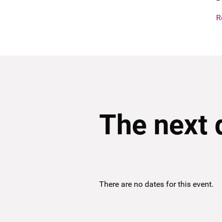
R
The next 
There are no dates for this event.