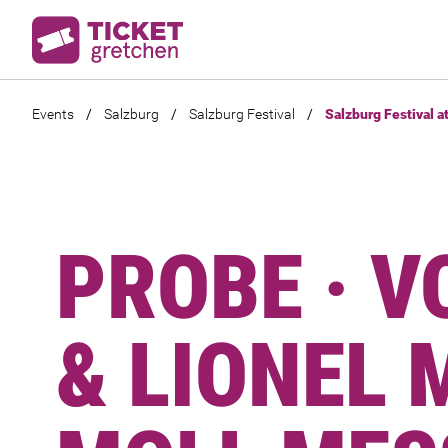
Events
/
Salzburg
/
Salzburg Festival
/
Salzburg Festival a
PROBE · V
& LIONEL 