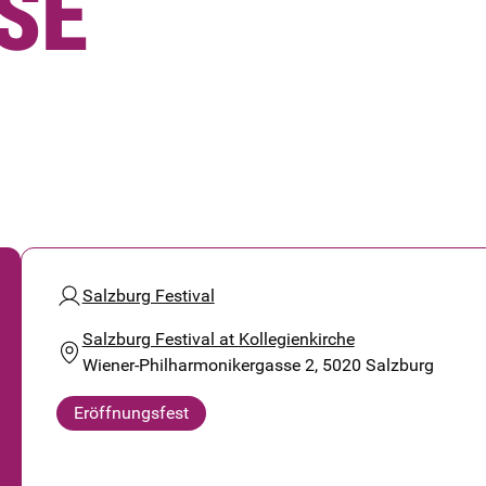
SE
Salzburg Festival
Salzburg Festival at Kollegienkirche
Wiener-Philharmonikergasse 2, 5020 Salzburg
Eröffnungsfest