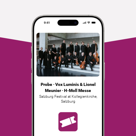
Probe · Vox Luminis & Lionel
Meunier · H-Moll Messe
Salzburg Festival at Kollegienkirche
,
Salzburg