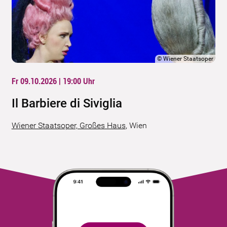
©
Wiener Staatsoper
Fr 09.10.2026 | 19:00
Uhr
Il Barbiere di Siviglia
Wiener Staatsoper, Großes Haus
,
Wien