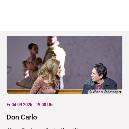
©
Wiener Staatsoper
Fr 04.09.2026 | 19:00
Uhr
Don Carlo