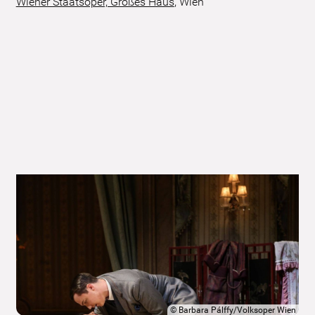
Wiener Staatsoper, Großes Haus
,
Wien
©
Barbara Pálffy/Volksoper Wien