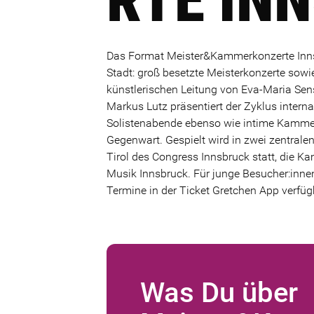
Das Format Meister&Kammerkonzerte Innsb
Stadt: groß besetzte Meisterkonzerte sow
künstlerischen Leitung von Eva-Maria Sen
Markus Lutz präsentiert der Zyklus interna
Solistenabende ebenso wie intime Kammer
Gegenwart. Gespielt wird in zwei zentralen
Tirol des Congress Innsbruck statt, die 
Musik Innsbruck. Für junge Besucher:inn
Termine in der Ticket Gretchen App verfüg
Was Du über