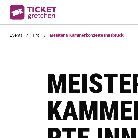
Events
/
Tirol
/
Meister & Kammerkonzerte Innsbruck
MEISTE
KAMME
RTE IN