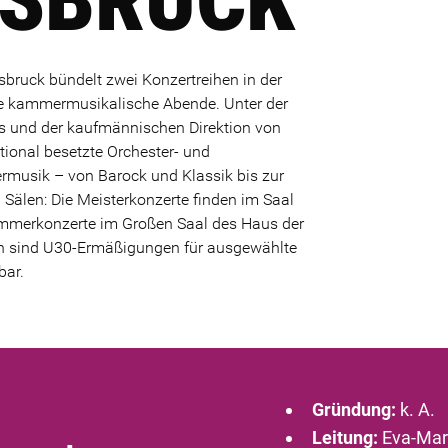
ruck bündelt zwei Konzertreihen in der
ie kammermusikalische Abende. Unter der
s und der kaufmännischen Direktion von
tional besetzte Orchester- und
musik – von Barock und Klassik bis zur
 Sälen: Die Meisterkonzerte finden im Saal
Kammerkonzerte im Großen Saal des Haus der
en sind U30-Ermäßigungen für ausgewählte
bar.
Gründung:
k. A.
Leitung:
Eva-Mari