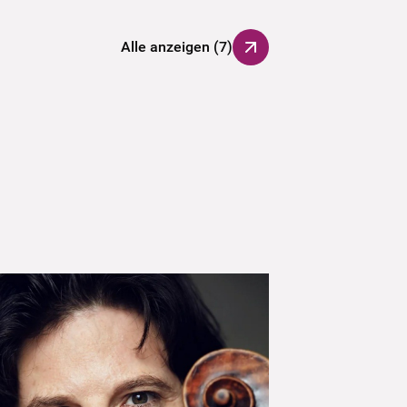
Alle anzeigen
(
7
)