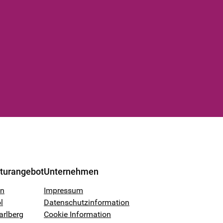
lturangebot
Unternehmen
en
Impressum
l
Datenschutzinformation
arlberg
Cookie Information