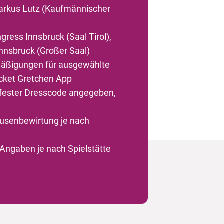
 Markus Lutz (Kaufmännischer
ress Innsbruck (Saal Tirol),
nnsbruck (Großer Saal)
äßigungen für ausgewählte
icket Gretchen App
fester Dresscode angegeben,
usenbewirtung je nach
Angaben je nach Spielstätte