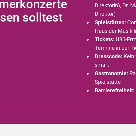
merkonzerte
Direktorin), Dr.
sen solltest
Direktor)
Spielstätten:
Cong
Haus der Musik I
Tickets:
U30-Erm
Termine in der T
Dresscode:
Kein 
smart
Gastronomie:
Pa
Spielstätte
Barrierefreiheit: