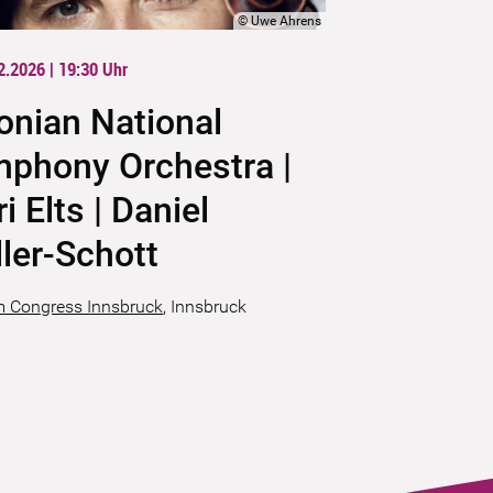
©
Uwe Ahrens
2.2026 | 19:30
Uhr
onian National
phony Orchestra |
ri Elts | Daniel
ler-Schott
 Congress Innsbruck
,
Innsbruck