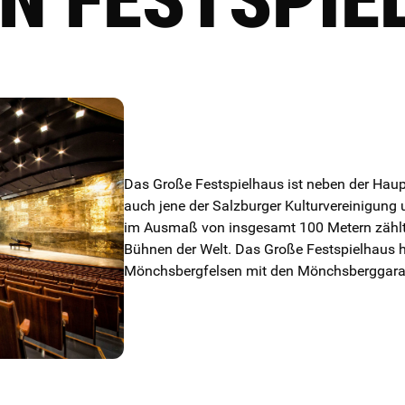
Das Große Festspielhaus ist neben der Haupt
auch jene der Salzburger Kulturvereinigung u
im Ausmaß von insgesamt 100 Metern zählt 
Bühnen der Welt. Das Große Festspielhaus h
Mönchsbergfelsen mit den Mönchsberggara