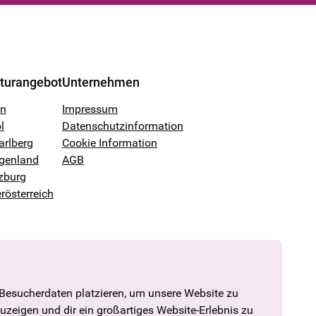
lturangebot
Unternehmen
en
Impressum
l
Datenschutzinformation
arlberg
Cookie Information
genland
AGB
zburg
rösterreich
 Besucherdaten platzieren, um unsere Website zu
zuzeigen und dir ein großartiges Website-Erlebnis zu