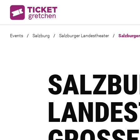
Events
/
Salzburg
/
Salzburger Landestheater
/
Salzburger
SALZBU
LANDES
GROSSE