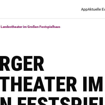
App
Aktuelle E
 Landestheater im Großen Festspielhaus
RGER
THEATER IM
N FESTSPIEL