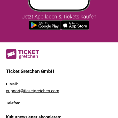
Jetzt App laden & Tickets kaufen
Ticket Gretchen GmbH
E-Mail
:
support@ticketgretchen.com
Telefon
:
Kulturnewsletter abonnieren
: