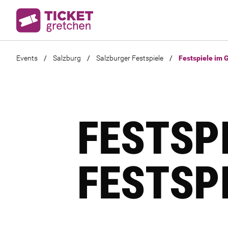
Events
/
Salzburg
/
Salzburger Festspiele
/
Festspiele im 
FESTSPI
ESTSPI