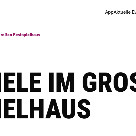
App
Aktuelle E
Großen Festspielhaus
ELE IM GROS
ELHAUS