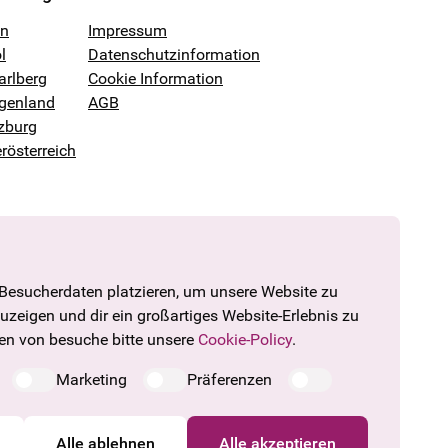
en
Impressum
l
Datenschutzinformation
arlberg
Cookie Information
genland
AGB
zburg
rösterreich
 Besucherdaten platzieren, um unsere Website zu
zuzeigen und dir ein großartiges Website-Erlebnis zu
den von besuche bitte unsere
Cookie-Policy
.
Marketing
Präferenzen
Alle ablehnen
Alle akzeptieren