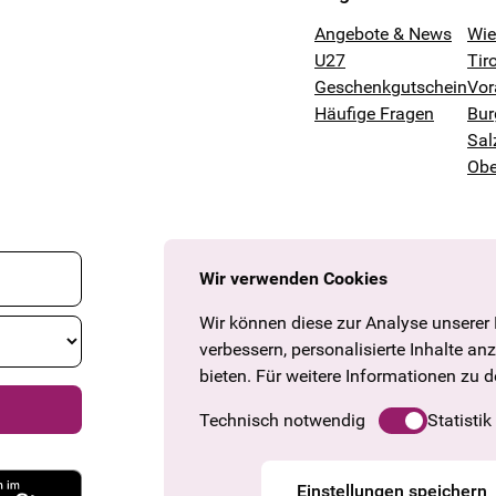
Angebote & News
Wi
U27
Tiro
Geschenkgutschein
Vor
Häufige Fragen
Bur
Sal
Obe
Wir verwenden Cookies
Wir können diese zur Analyse unserer
verbessern, personalisierte Inhalte an
bieten. Für weitere Informationen zu 
Technisch notwendig
Statistik
Einstellungen speichern