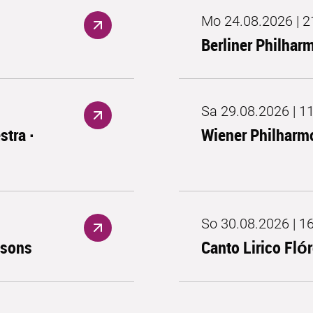
Mo 24.08.2026 | 2
Berliner Philhar
Sa 29.08.2026 | 1
tra ·
Wiener Philharmo
So 30.08.2026 | 1
lsons
Canto Lirico Flór