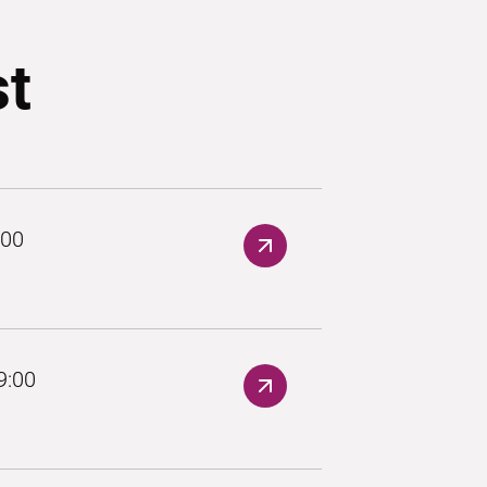
st
:00
9:00