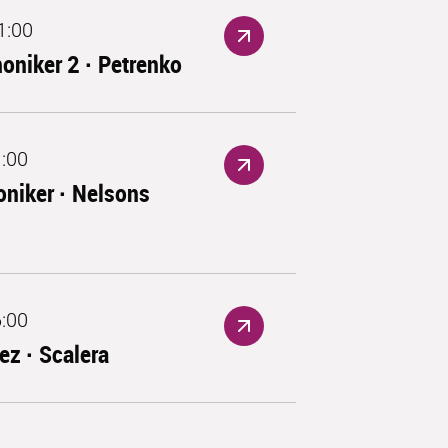
1:00
moniker 2 · Petrenko
1:00
niker · Nelsons
6:00
ez · Scalera