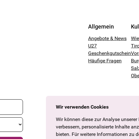
Allgemein
Ku
Angebote & News
Wi
U27
Tiro
Geschenkgutschein
Vor
Häufige Fragen
Bur
Sal
Obe
Wir verwenden Cookies
Wir können diese zur Analyse unserer
verbessern, personalisierte Inhalte an
bieten. Für weitere Informationen zu 