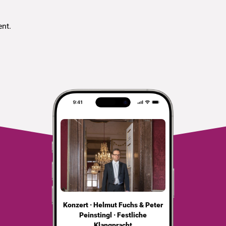
ent.
Konzert · Helmut Fuchs & Peter
Peinstingl · Festliche
Klangpracht