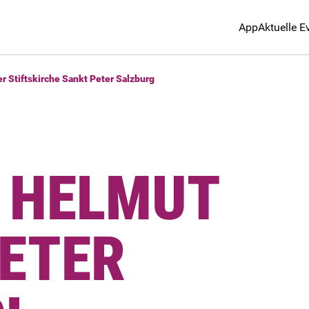
App
Aktuelle E
er Stiftskirche Sankt Peter Salzburg
· HELMUT
PETER