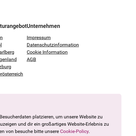
lturangebot
Unternehmen
en
Impressum
l
Datenschutzinformation
arlberg
Cookie Information
genland
AGB
zburg
rösterreich
 Besucherdaten platzieren, um unsere Website zu
zuzeigen und dir ein großartiges Website-Erlebnis zu
den von besuche bitte unsere
Cookie-Policy
.