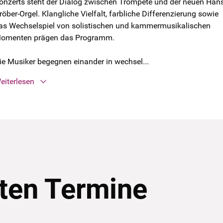
onzerts steht der Dialog zwischen Trompete und der neuen Hans
röber-Orgel. Klangliche Vielfalt, farbliche Differenzierung sowie
as Wechselspiel von solistischen und kammermusikalischen
omenten prägen das Programm.
ie Musiker begegnen einander in wechsel...
eiterlesen
ten Termine