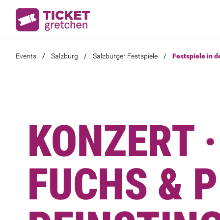
Events
/
Salzburg
/
Salzburger Festspiele
/
Festspiele in d
KONZERT 
FUCHS & 