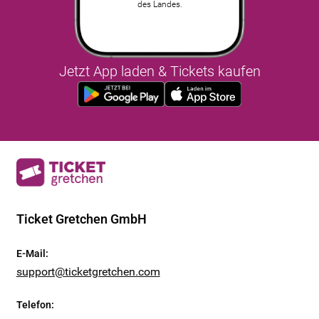
des Landes.
Jetzt App laden & Tickets kaufen
Ticket Gretchen GmbH
E-Mail
:
support@ticketgretchen.com
Telefon
: