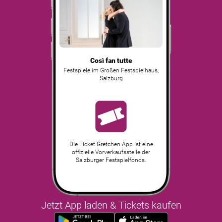
Così fan tutte
Festspiele im Großen Festspielhaus
,
Salzburg
Die Ticket Gretchen App ist eine
offizielle Vorverkaufsstelle der
Salzburger Festspielfonds.
Jetzt App laden & Tickets kaufen