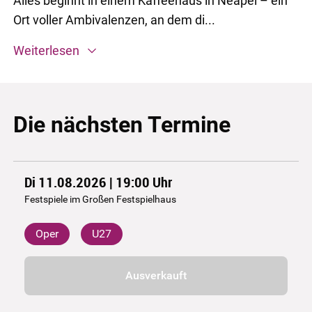
Alles beginnt in einem Kaffeehaus in Neapel – ein
Ort voller Ambivalenzen, an dem di...
Weiterlesen
Die nächsten Termine
Di 11.08.2026 | 19:00
Uhr
Festspiele im Großen Festspielhaus
Oper
U27
Ausverkauft