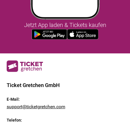
Jetzt App laden & Tickets kaufen
Ticket Gretchen GmbH
E-Mail
:
support@ticketgretchen.com
Telefon
: