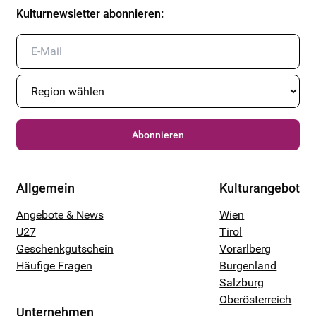
Kulturnewsletter abonnieren
:
Abonnieren
Allgemein
Kulturangebot
Angebote & News
Wien
U27
Tirol
Geschenkgutschein
Vorarlberg
Häufige Fragen
Burgenland
Salzburg
Oberösterreich
Unternehmen