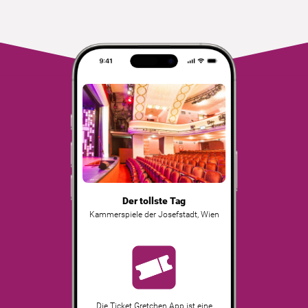
Der tollste Tag
Kammerspiele der Josefstadt
,
Wien
Die Ticket Gretchen App ist eine