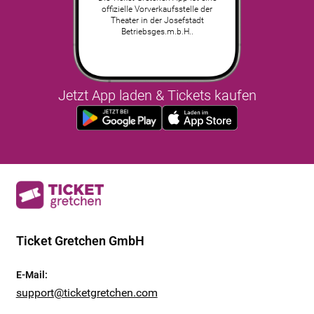
offizielle Vorverkaufsstelle der
Theater in der Josefstadt
Betriebsges.m.b.H..
Jetzt App laden & Tickets kaufen
Ticket Gretchen GmbH
E-Mail
:
support@ticketgretchen.com