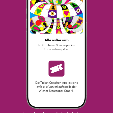
Alle außer sich
NEST - Neue Staatsoper im
Künstlerhaus
,
Wien
Die Ticket Gretchen App ist eine
offizielle Vorverkaufsstelle der
Wiener Staatsoper GmbH .