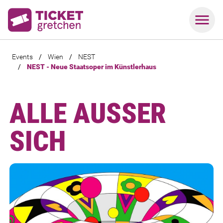
Events
/
Wien
/
NEST
/
NEST - Neue Staatsoper im Künstlerhaus
ALLE AUSSER S
ICH