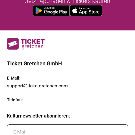
Jetzt App laden & Tickets kaufen
Ticket Gretchen GmbH
E-Mail
:
support@ticketgretchen.com
Telefon
:
Kulturnewsletter abonnieren
: