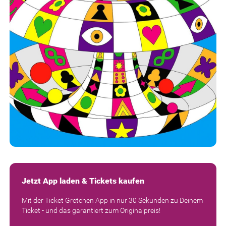
Jetzt App laden & Tickets kaufen
Mit der Ticket Gretchen App in nur 30 Sekunden zu Deinem
Ticket - und das garantiert zum Originalpreis!