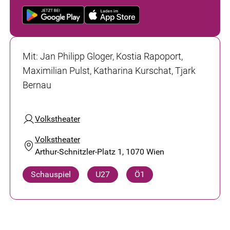
Mit
:
Jan Philipp Gloger, Kostia Rapoport,
Maximilian Pulst, Katharina Kurschat, Tjark
Bernau
Volkstheater
Volkstheater
Arthur-Schnitzler-Platz 1, 1070 Wien
Schauspiel
U27
Ö1