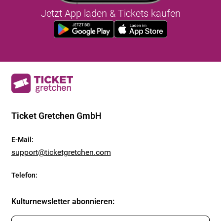
Jetzt App laden & Tickets kaufen
Ticket Gretchen GmbH
E-Mail
:
support@ticketgretchen.com
Telefon
:
Kulturnewsletter abonnieren
: