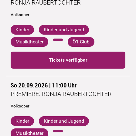
RONJA RÄUBERTOCHTER
Volksoper
Kinder
Kinder und Jugend
Musiktheater
Ö1 Club
Tickets verfügbar
So 20.09.2026 | 11:00
Uhr
PREMIERE: RONJA RÄUBERTOCHTER
Volksoper
Kinder
Kinder und Jugend
Musiktheater