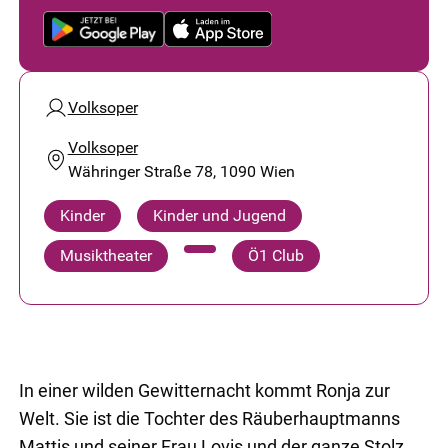
Volksoper
Volksoper
Währinger Straße 78, 1090 Wien
Kinder
Kinder und Jugend
Musiktheater
Ö1 Club
In einer wilden Gewitternacht kommt Ronja zur
Welt. Sie ist die Tochter des Räuberhauptmanns
Mattis und seiner Frau Lovis und der ganze Stolz