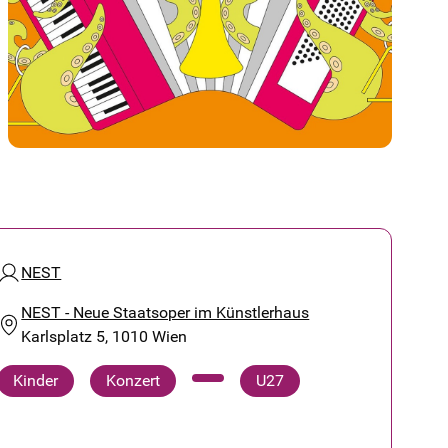
NEST
NEST - Neue Staatsoper im Künstlerhaus
Karlsplatz 5, 1010 Wien
Kinder
Konzert
U27