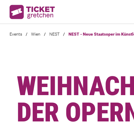
Events
/
Wien
/
NEST
/
NEST - Neue Staatsoper im Künstl
WEIHNACH
DER OPER