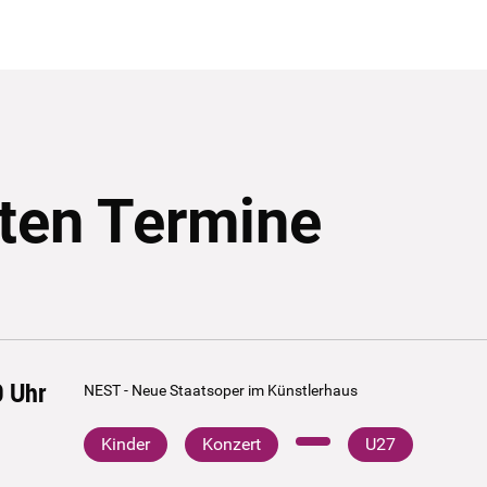
ten Termine
0
Uhr
NEST - Neue Staatsoper im Künstlerhaus
Kinder
Konzert
U27