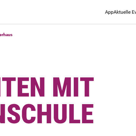
App
Aktuelle E
erhaus
TEN MIT
NSCHULE