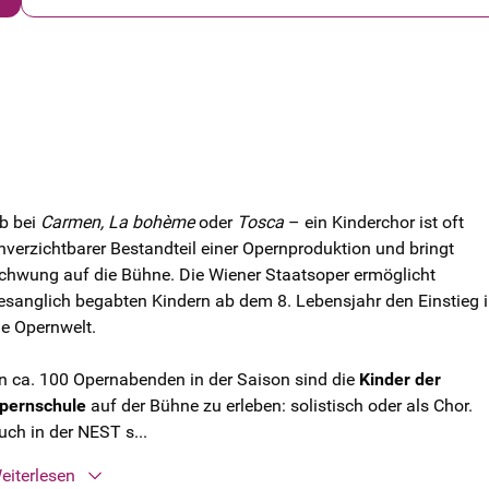
b bei
Carmen, La bohème
oder
Tosca
– ein Kinderchor ist oft
nverzichtbarer Bestandteil einer Opernproduktion und bringt
chwung auf die Bühne. Die Wiener Staatsoper ermöglicht
esanglich begabten Kindern ab dem 8. Lebensjahr den Einstieg 
ie Opernwelt.
n ca. 100 Opernabenden in der Saison sind die
Kinder der
pernschule
auf der Bühne zu erleben: solistisch oder als Chor.
uch in der NEST s...
eiterlesen