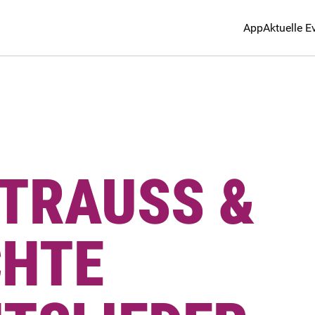
App
Aktuelle E
STRAUSS &
CHTE