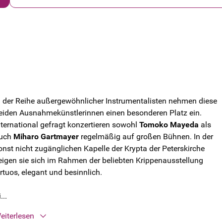
n der Reihe außergewöhnlicher Instrumentalisten nehmen diese
eiden Ausnahmekünstlerinnen einen besonderen Platz ein.
nternational gefragt konzertieren sowohl
Tomoko Mayeda
als
uch
Miharo Gartmayer
regelmäßig auf großen Bühnen. In der
onst nicht zugänglichen Kapelle der Krypta der Peterskirche
eigen sie sich im Rahmen der beliebten Krippenausstellung
irtuos, elegant und besinnlich.
...
eiterlesen