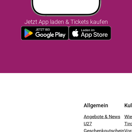
Jetzt App laden & Tickets kaufen
Allgemein
Ku
Angebote & News
Wi
U27
Tiro
Geschenkgutschein
Vor