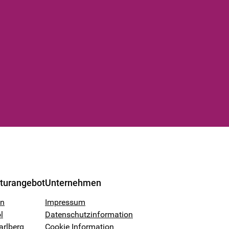
lturangebot
Unternehmen
en
Impressum
l
Datenschutzinformation
arlberg
Cookie Information