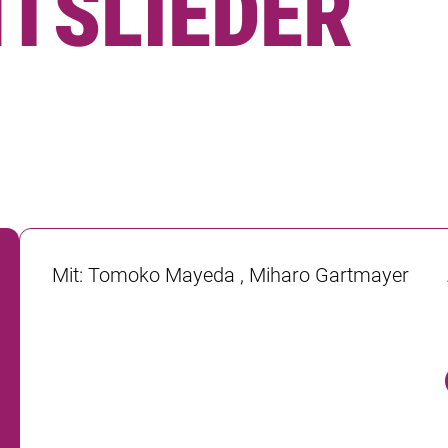
TSLIEDER
Mit
:
Tomoko Mayeda , Miharo Gartmayer