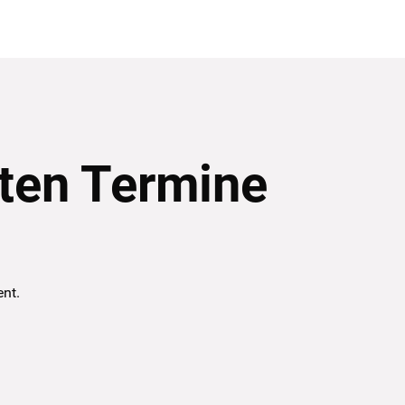
ten Termine
ent.