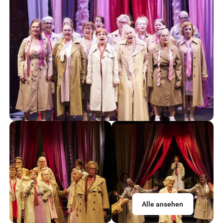
Alle ansehen