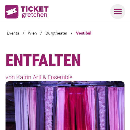
Events
/
Wien
/
Burgtheater
/
Vestibül
ENTFALTEN
von Katrin Artl & Ensemble