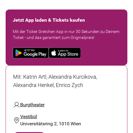
Jetzt App laden & Tickets kaufen
Mit der Ticket Gretchen App in nur 30 Sekunden zu Deinem
Ticket - und das garantiert zum Originalpreis!
Mit
:
Katrin Artl, Alexandra Kurcikova,
Alexandra Henkel, Enrico Zych
Burgtheater
Vestibül
Universitätsring 2, 1010 Wien