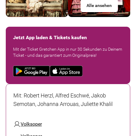
Alle ansehen
Jetzt App laden & Tickets kaufen
Mit der Ticket Gretchen App in nur 30 Sekunden zu Deinem
Ticket - und das garantiert zum Originalpreis!
Mit
:
Robert Herzl, Alfred Eschwé, Jakob
Semotan, Johanna Arrouas, Juliette Khalil
Volksoper