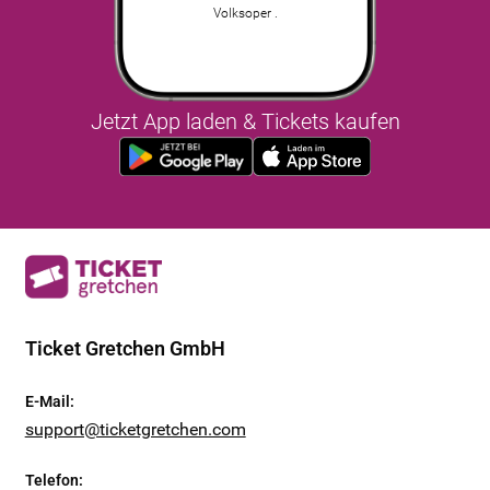
Volksoper .
Jetzt App laden & Tickets kaufen
Ticket Gretchen GmbH
E-Mail
:
support@ticketgretchen.com
Telefon
: