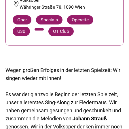
Volksoper
Währinger Straße 78, 1090 Wien
Oper
Specials
Operette
U30
Ö1 Club
Wegen großen Erfolges in der letzten Spielzeit: Wir
singen wieder mit ihnen!
Es war der glanzvolle Beginn der letzten Spielzeit,
unser allererstes Sing-Along zur Fledermaus. Wir
haben gemeinsam gesungen und geschunkelt und
zusammen die Melodien von
Johann Strauß
genossen. Wir in der Volksoper denken immer noch