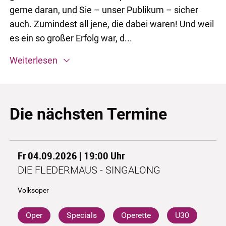
gerne daran, und Sie – unser Publikum – sicher
auch. Zumindest all jene, die dabei waren! Und weil
es ein so großer Erfolg war, d...
Weiterlesen
Die nächsten Termine
Fr 04.09.2026 | 19:00
Uhr
DIE FLEDERMAUS - SINGALONG
Volksoper
Oper
Specials
Operette
U30