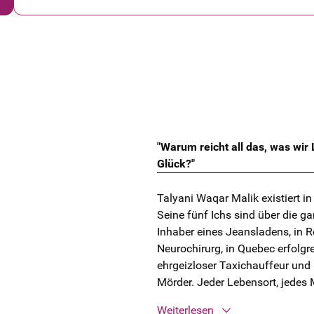
"Warum reicht all das, was wir
Glück?"
Talyani Waqar Malik existiert i
Seine fünf Ichs sind über die ganz
Inhaber eines Jeansladens, in R
Neurochirurg, in Quebec erfolgrei
ehrgeizloser Taxichauffeur und 
Mörder. Jeder Lebensort, jedes M
Weiterlesen