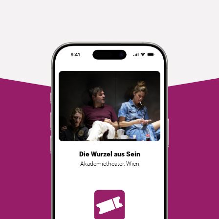
Die Wurzel aus Sein
Akademietheater
,
Wien