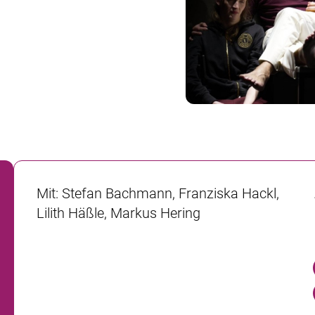
Mit
:
Stefan Bachmann, Franziska Hackl,
Lilith Häßle, Markus Hering