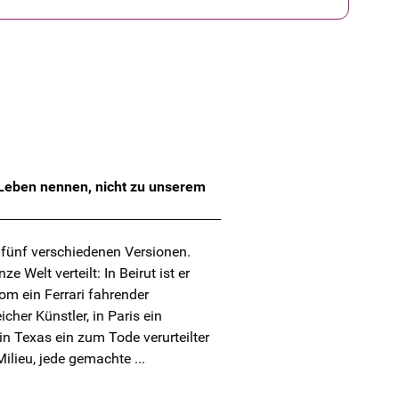
 Leben nennen, nicht zu unserem
n fünf verschiedenen Versionen.
e Welt verteilt: In Beirut ist er
om ein Ferrari fahrender
cher Künstler, in Paris ein
in Texas ein zum Tode verurteilter
ilieu, jede gemachte ...