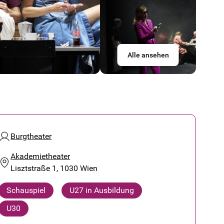
Alle ansehen
Burgtheater
Akademietheater
Lisztstraße 1, 1030 Wien
Schauspiel
U27 in Ausbildung
U30