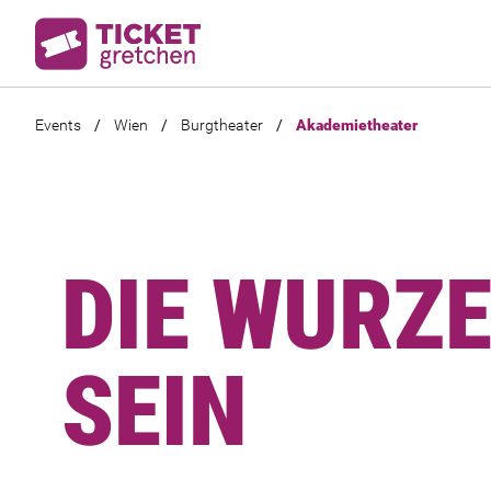
Events
/
Wien
/
Burgtheater
/
Akademietheater
DIE WURZE
SEIN