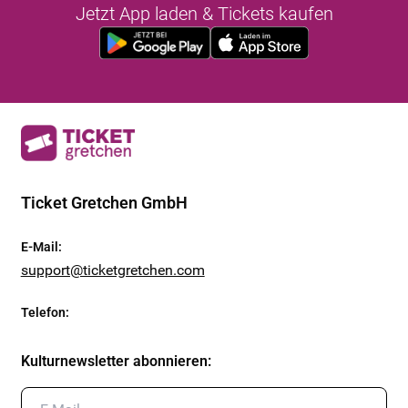
Jetzt App laden & Tickets kaufen
Ticket Gretchen GmbH
E-Mail
:
support@ticketgretchen.com
Telefon
:
Kulturnewsletter abonnieren
: