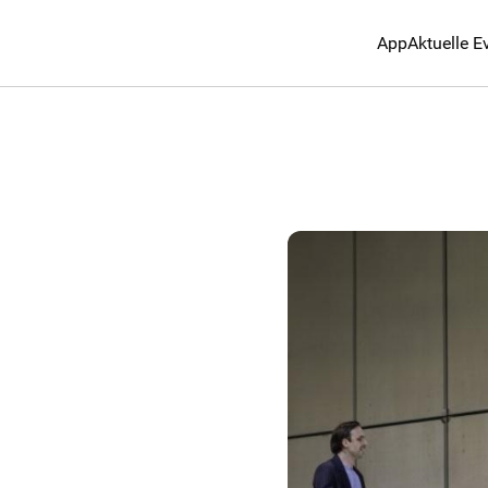
App
Aktuelle E