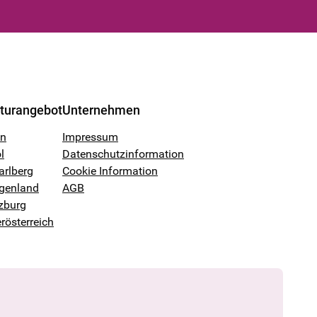
lturangebot
Unternehmen
en
Impressum
l
Datenschutzinformation
arlberg
Cookie Information
genland
AGB
zburg
rösterreich