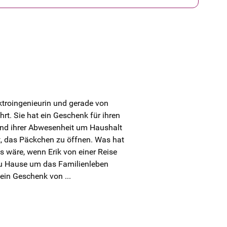
ektroingenieurin und gerade von
rt. Sie hat ein Geschenk für ihren
end ihrer Abwesenheit um Haushalt
t, das Päckchen zu öffnen. Was hat
wäre, wenn Erik von einer Reise
u Hause um das Familienleben
ein Geschenk von ...