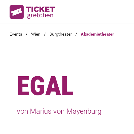
Events
/
Wien
/
Burgtheater
/
Akademietheater
EGAL
von Marius von Mayenburg