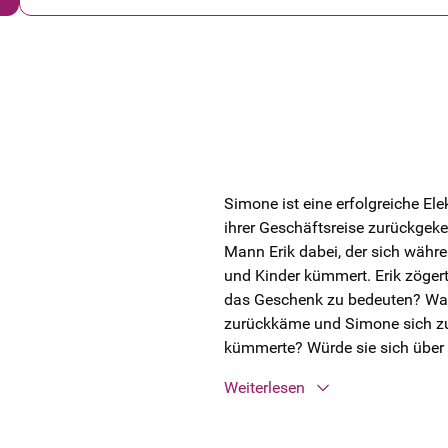
Simone ist eine erfolgreiche El
ihrer Geschäftsreise zurückgekeh
Mann Erik dabei, der sich währ
und Kinder kümmert. Erik zöger
das Geschenk zu bedeuten? Was 
zurückkäme und Simone sich z
kümmerte? Würde sie sich über 
Weiterlesen