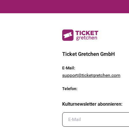
Ticket Gretchen GmbH
E-Mail
:
support@ticketgretchen.com
Telefon
:
Kulturnewsletter abonnieren
: