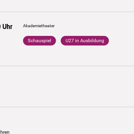
0
Uhr
Akademietheater
Schauspiel
U27 in Ausbildung
ühren