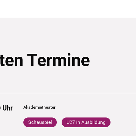
ten Termine
0
Uhr
Akademietheater
Schauspiel
U27 in Ausbildung